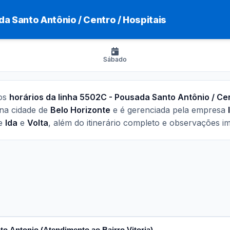
a Santo Antônio / Centro / Hospitais
Sábado
 os
horários da linha 5502C - Pousada Santo Antônio / Cen
 na cidade de
Belo Horizonte
e é gerenciada pela empresa
de
Ida
e
Volta
, além do itinerário completo e observações i