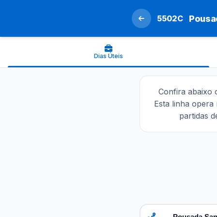
5502C
Pousad
Dias Úteis
Confira abaixo
Esta linha opera
partidas 