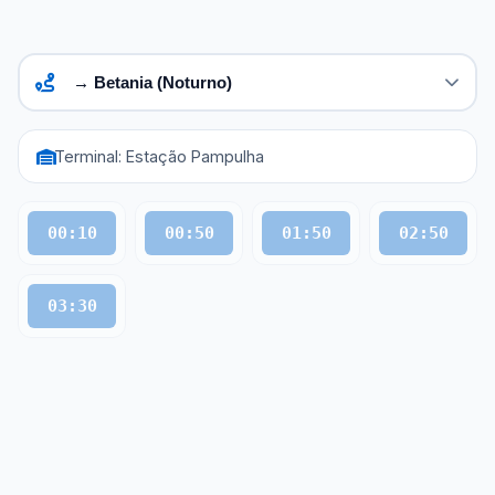
Terminal: Estação Pampulha
00:10
00:50
01:50
02:50
03:30