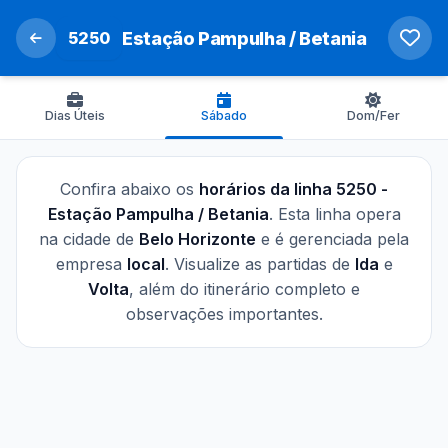
5250
Estação Pampulha / Betania
Dias Úteis
Sábado
Dom/Fer
Confira abaixo os
horários da linha 5250 -
Estação Pampulha / Betania
. Esta linha opera
na cidade de
Belo Horizonte
e é gerenciada pela
empresa
local
. Visualize as partidas de
Ida
e
Volta
, além do itinerário completo e
observações importantes.