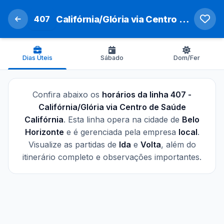
407
Califórnia/Glória via Centro de Saúde Califórnia
Dias Úteis
Sábado
Dom/Fer
Confira abaixo os
horários da linha 407 -
Califórnia/Glória via Centro de Saúde
Califórnia
. Esta linha opera na cidade de
Belo
Horizonte
e é gerenciada pela empresa
local
.
Visualize as partidas de
Ida
e
Volta
, além do
itinerário completo e observações importantes.