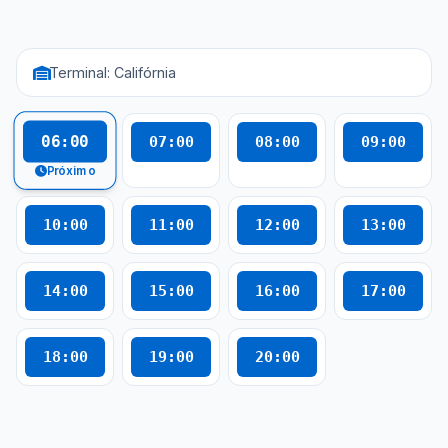
Terminal: Califórnia
06:00
07:00
08:00
09:00
Próximo
10:00
11:00
12:00
13:00
14:00
15:00
16:00
17:00
18:00
19:00
20:00