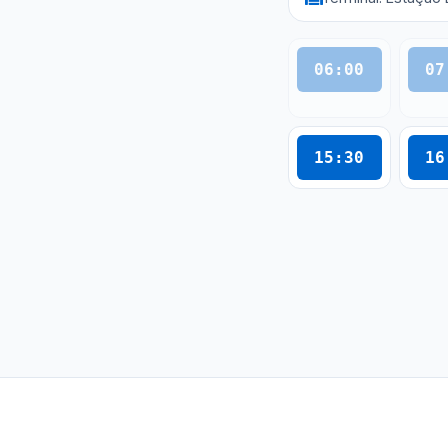
06:00
07
15:30
16