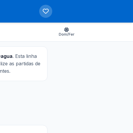
Dom/Fer
 Dagua
. Esta linha
alize as partidas de
ntes.