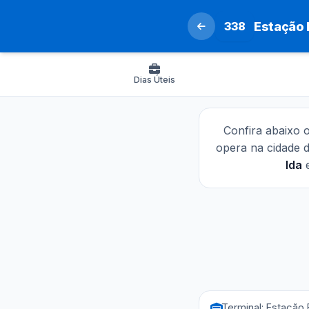
338
Estação 
Dias Úteis
Confira abaixo 
opera na cidade 
Ida
Terminal: Estação 