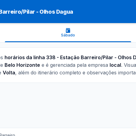
Barreiro/Pilar - Olhos Dagua
Sábado
os
horários da linha 338 - Estação Barreiro/Pilar - Olhos
de
Belo Horizonte
e é gerenciada pela empresa
local
. Visu
e
Volta
, além do itinerário completo e observações importa
Barreiro