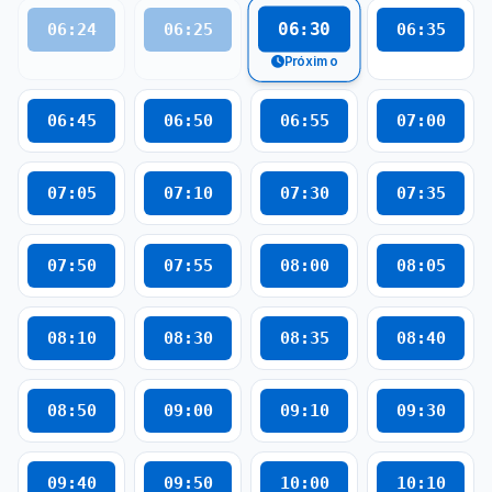
06:30
06:24
06:25
06:35
Próximo
06:45
06:50
06:55
07:00
07:05
07:10
07:30
07:35
07:50
07:55
08:00
08:05
08:10
08:30
08:35
08:40
08:50
09:00
09:10
09:30
09:40
09:50
10:00
10:10