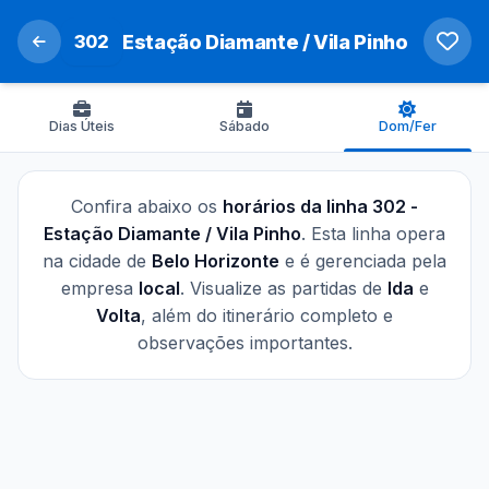
302
Estação Diamante / Vila Pinho
Dias Úteis
Sábado
Dom/Fer
Confira abaixo os
horários da linha 302 -
Estação Diamante / Vila Pinho
. Esta linha opera
na cidade de
Belo Horizonte
e é gerenciada pela
empresa
local
. Visualize as partidas de
Ida
e
Volta
, além do itinerário completo e
observações importantes.