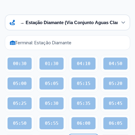
Terminal: Estação Diamante
00:30
01:30
04:10
04:50
05:00
05:05
05:15
05:20
05:25
05:30
05:35
05:45
05:50
05:55
06:00
06:05