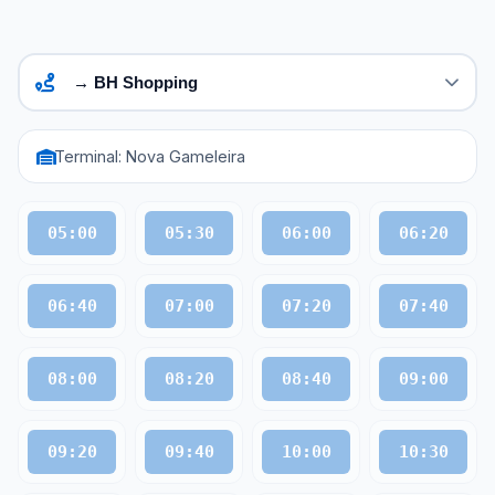
Terminal: Nova Gameleira
05:00
05:30
06:00
06:20
06:40
07:00
07:20
07:40
08:00
08:20
08:40
09:00
09:20
09:40
10:00
10:30