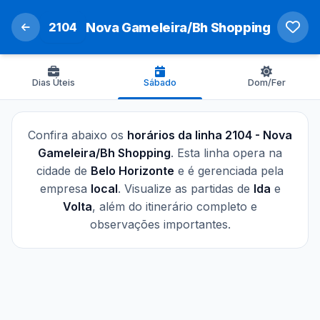
2104
Nova Gameleira/Bh Shopping
Dias Úteis
Sábado
Dom/Fer
Confira abaixo os
horários da linha 2104 - Nova
Gameleira/Bh Shopping
. Esta linha opera na
cidade de
Belo Horizonte
e é gerenciada pela
empresa
local
. Visualize as partidas de
Ida
e
Volta
, além do itinerário completo e
observações importantes.