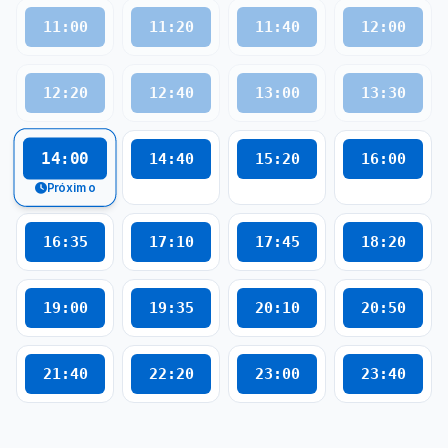
11:00
11:20
11:40
12:00
12:20
12:40
13:00
13:30
14:00
14:40
15:20
16:00
Próximo
16:35
17:10
17:45
18:20
19:00
19:35
20:10
20:50
21:40
22:20
23:00
23:40