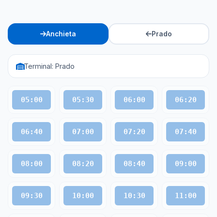
Anchieta
Prado
Terminal: Prado
05:00
05:30
06:00
06:20
06:40
07:00
07:20
07:40
08:00
08:20
08:40
09:00
09:30
10:00
10:30
11:00