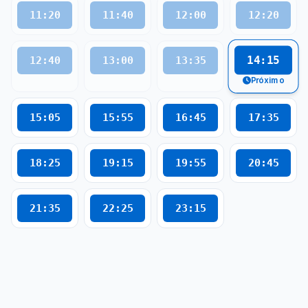
11:20
11:40
12:00
12:20
14:15
12:40
13:00
13:35
Próximo
15:05
15:55
16:45
17:35
18:25
19:15
19:55
20:45
21:35
22:25
23:15