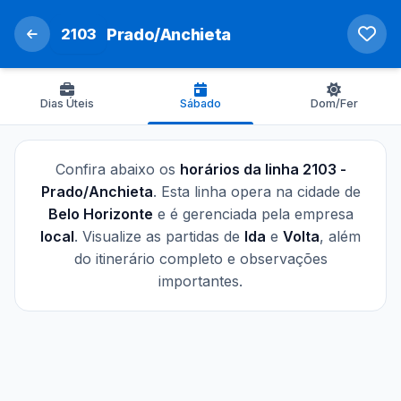
2103
Prado/Anchieta
Dias Úteis
Sábado
Dom/Fer
Confira abaixo os
horários da linha 2103 -
Prado/Anchieta
. Esta linha opera na cidade de
Belo Horizonte
e é gerenciada pela empresa
local
. Visualize as partidas de
Ida
e
Volta
, além
do itinerário completo e observações
importantes.