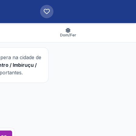
Dom/Fer
 opera na cidade de
ntro / Imbiruçu /
portantes.