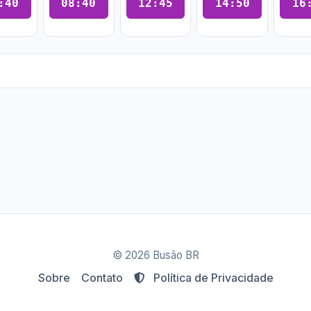
:40
08:40
12:45
14:50
16
© 2026 Busão BR
Sobre
Contato
Política de Privacidade