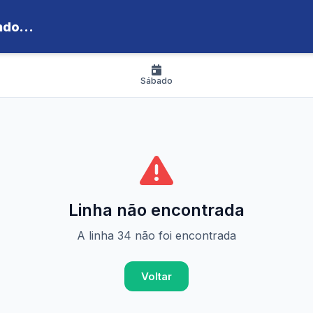
do...
Sábado
Linha não encontrada
A linha 34 não foi encontrada
Voltar