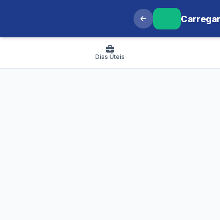
Carregan
Dias Úteis