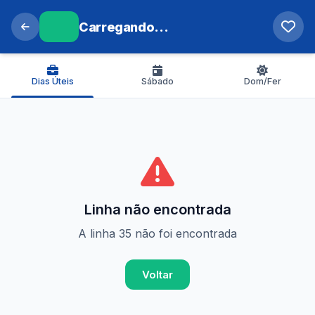
Carregando...
Dias Úteis
Sábado
Dom/Fer
Linha não encontrada
A linha 35 não foi encontrada
Voltar