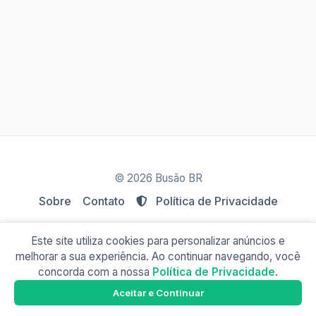
© 2026 Busão BR
Sobre
Contato
Política de Privacidade
Este site utiliza cookies para personalizar anúncios e
melhorar a sua experiência. Ao continuar navegando, você
concorda com a nossa
Política de Privacidade
.
Busão Angra
Google Play
Aceitar e Continuar
Baixe o app e tenha os horários offline!